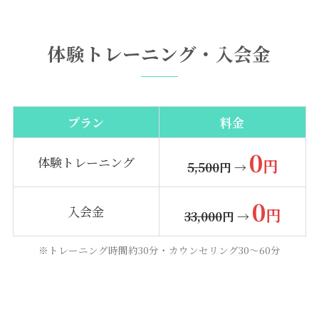
体験トレーニング・入会金
プラン
料金
0
体験トレーニング
円
5,500
円 →
0
入会金
円
33,000
円 →
※トレーニング時間約30分・カウンセリング30〜60分