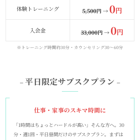
0
体験トレーニング
円
5,500
円 →
0
入会金
円
33,000
円 →
※トレーニング時間約30分・カウンセリング30〜60分
平日限定サブスクプラン
–
–
仕事・家事のスキマ時間に
「1時間はちょっとハードルが高い」そんな方へ。30
分・週1回・平日昼間だけのサブスクプラン。まずは