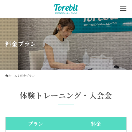
料金プラン
ホーム
料金プラン
体験トレーニング・入会金
プラン
料金