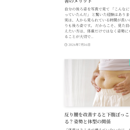
善のメリット
自分の後ろ姿を写真で見て 「こんな
っていたんだ」 と驚いた経験はありま
実は、人から見られている時間が長い
りも後ろ姿です。 だからこそ、見た目
えたい方は、体重だけではなく姿勢に
ることが大切で...
2026年7月16日
反り腰を改善すると下腹ぽっこ
る？姿勢と体型の関係
「体重はそこまで増えていないのに、