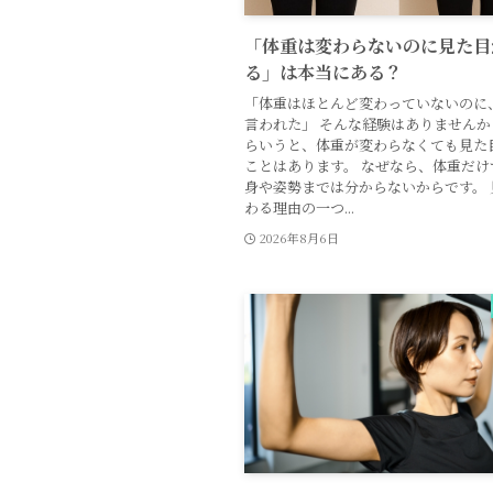
「体重は変わらないのに見た目
る」は本当にある？
「体重はほとんど変わっていないのに
言われた」 そんな経験はありませんか
らいうと、体重が変わらなくても見た
ことはあります。 なぜなら、体重だけ
身や姿勢までは分からないからです。 
わる理由の一つ...
2026年8月6日