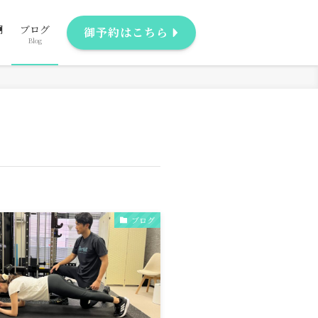
問
ブログ
御予約はこちら
Blog
ブログ