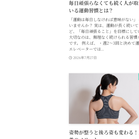
毎日頑張らなくても続く人が取
いる運動習慣とは？
「運動は毎日しなければ意味がない」
いませんか？ 実は、運動が長く続いて
ど、「毎日頑張ること」を目標にして
大切なのは、無理なく続けられる習慣
です。 例えば、 ・週2〜3回と決めて
エレベーターでは...
2026年7月27日
姿勢が整うと後ろ姿も変わる！