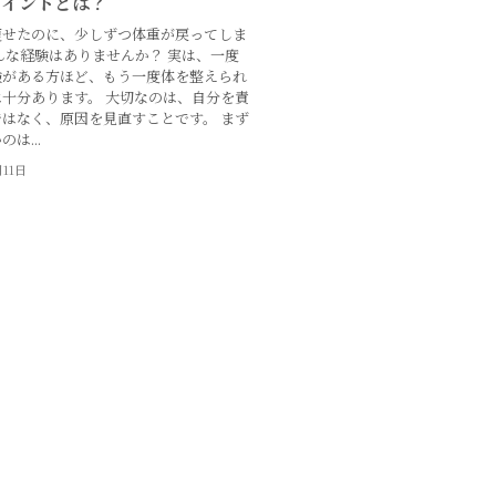
ポイントとは？
痩せたのに、少しずつ体重が戻ってしま
んな経験はありませんか？ 実は、一度
験がある方ほど、もう一度体を整えられ
十分あります。 大切なのは、自分を責
はなく、原因を見直すことです。 まず
は...
月11日