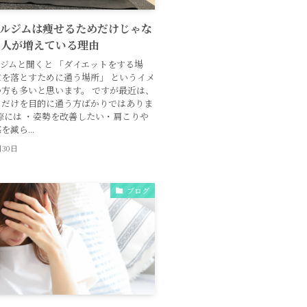
ルジムは痩せるためだけじゃな
う人が増えている理由
ジムと聞くと 「ダイエットをする場
を落とすために通う場所」 というイメ
方も多いと思います。 ですが最近は、
とだけを目的に通う方ばかりではありま
際には ・姿勢を改善したい・肩こりや
減ら...
月30日
ブログ