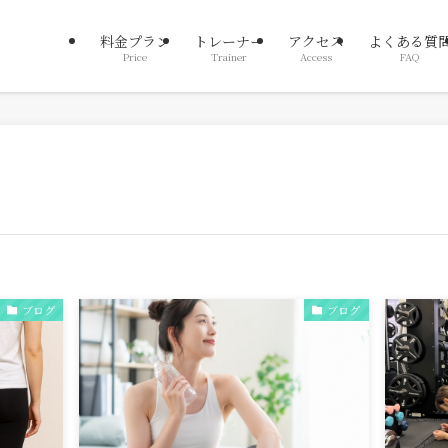
料金プラン
トレーナー
アクセス
よくある質
Price
Trainer
Access
FAQ
ブログ
ブログ