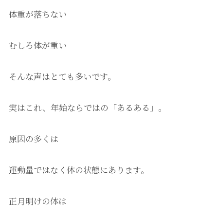
体重が落ちない
むしろ体が重い
そんな声はとても多いです。
実はこれ、年始ならではの「あるある」。
原因の多くは
運動量ではなく体の状態にあります。
正月明けの体は