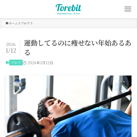
ホーム
ブログ
運動してるのに痩せない年始あるあ
2026
1/12
る
ブログ
2026年1月12日