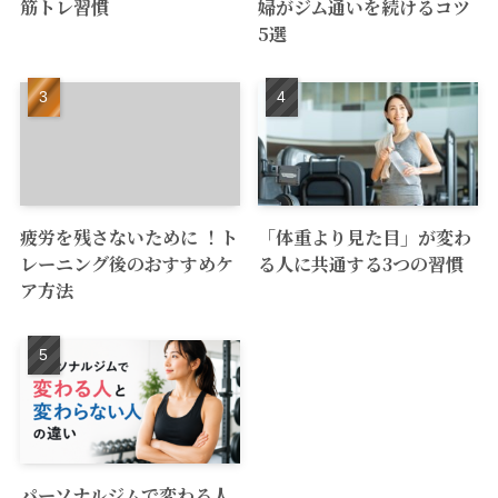
筋トレ習慣
婦がジム通いを続けるコツ
5選
疲労を残さないために ！ト
「体重より見た目」が変わ
レーニング後のおすすめケ
る人に共通する3つの習慣
ア方法
パーソナルジムで変わる人