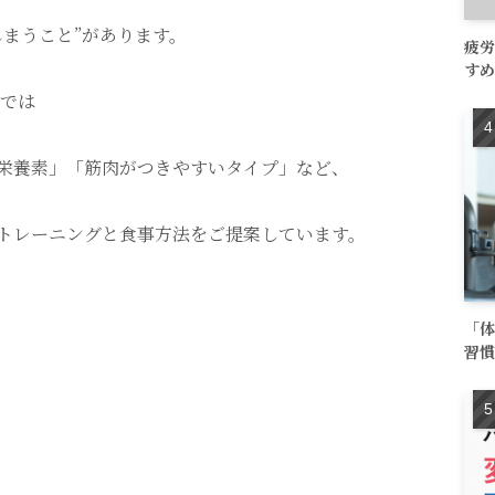
しまうこと”があります。
疲労
すめ
川では
栄養素」「筋肉がつきやすいタイプ」など、
トレーニングと食事方法をご提案しています。
「体
習慣