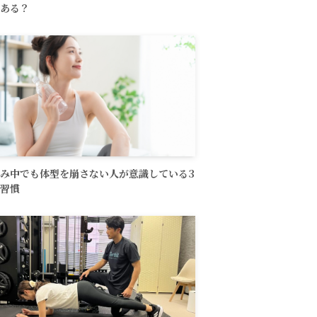
ある？
み中でも体型を崩さない人が意識している3
習慣