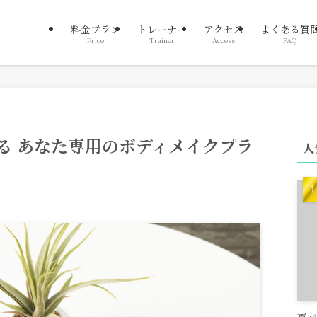
料金プラン
トレーナー
アクセス
よくある質
Price
Trainer
Access
FAQ
る あなた専用のボディメイクプラ
人