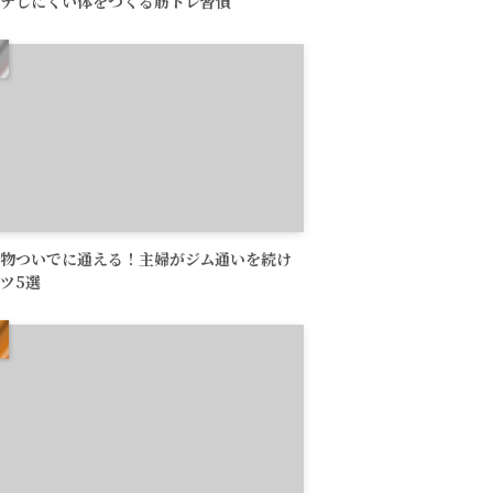
テしにくい体をつくる筋トレ習慣
物ついでに通える！主婦がジム通いを続け
ツ5選