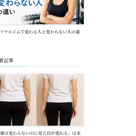
ソナルジムで変わる人と変わらない人の違
着記事
重は変わらないのに見た目が変わる」は本