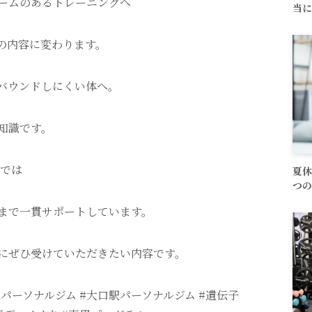
ームのあるトレーニングへ
当に
”の内容に変わります。
バウンドしにくい体へ。
知識です。
川では
夏休
つの
まで一貫サポートしています。
にぜひ受けていただきたい内容です。
パーソナルジム #大口駅パーソナルジム #遺伝子