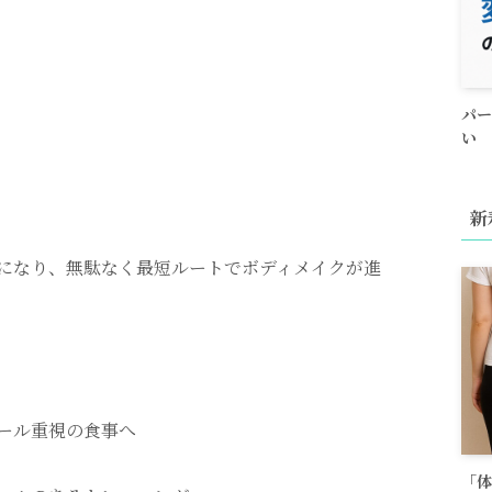
パー
い
新
になり、無駄なく最短ルートでボディメイクが進
ール重視の食事へ
「体