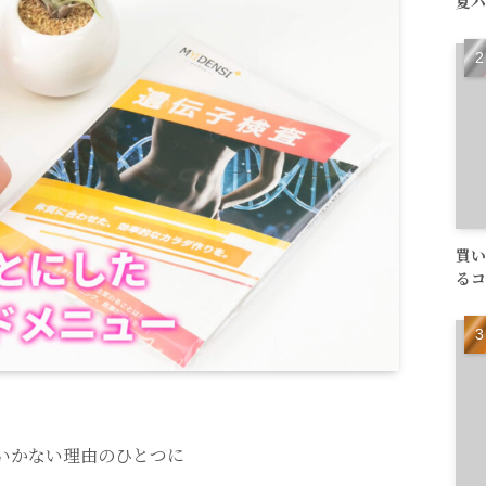
夏バ
買い
るコ
いかない理由のひとつに