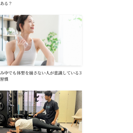
ある？
み中でも体型を崩さない人が意識している3
習慣