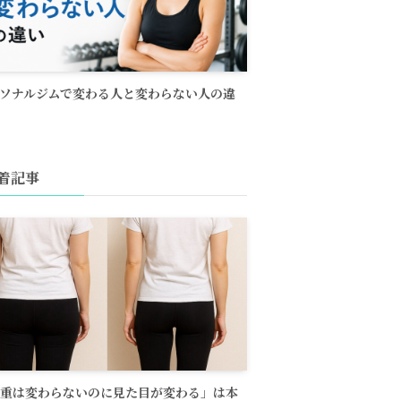
ソナルジムで変わる人と変わらない人の違
着記事
重は変わらないのに見た目が変わる」は本