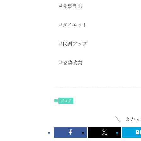
#食事制限
#ダイエット
#代謝アップ
#姿勢改善
ブログ
よかっ