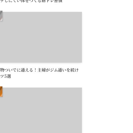
テしにくい体をつくる筋トレ習慣
物ついでに通える！主婦がジム通いを続け
ツ5選