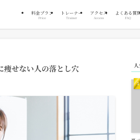
料金プラン
トレーナー
アクセス
よくある質
Price
Trainer
Access
FAQ
人
に痩せない人の落とし穴