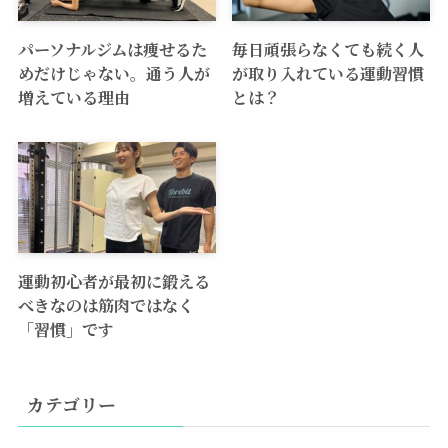
パーソナルジムは痩せるた
毎日頑張らなくても続く人
めだけじゃない。通う人が
が取り入れている運動習慣
増えている理由
とは？
運動初心者が最初に鍛える
べきなのは筋肉ではなく
「習慣」です
カテゴリー