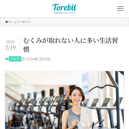
ホーム
ブログ
むくみが取れない人に多い生活習
2026
2/19
慣
ブログ
2026年2月19日