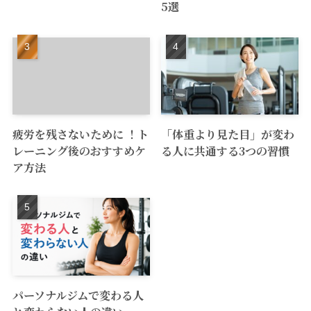
5選
疲労を残さないために ！ト
「体重より見た目」が変わ
レーニング後のおすすめケ
る人に共通する3つの習慣
ア方法
パーソナルジムで変わる人