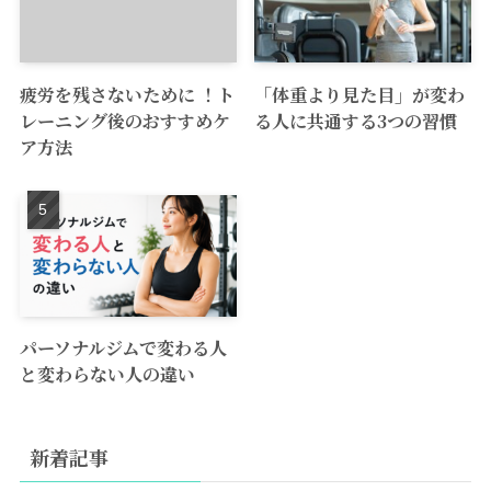
疲労を残さないために ！ト
「体重より見た目」が変わ
レーニング後のおすすめケ
る人に共通する3つの習慣
ア方法
パーソナルジムで変わる人
と変わらない人の違い
新着記事