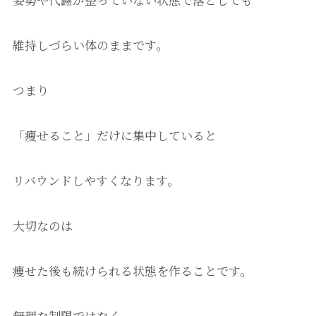
維持しづらい体のままです。
つまり
「痩せること」だけに集中していると
リバウンドしやすくなります。
大切なのは
痩せた後も続けられる状態を作ることです。
無理な制限ではなく