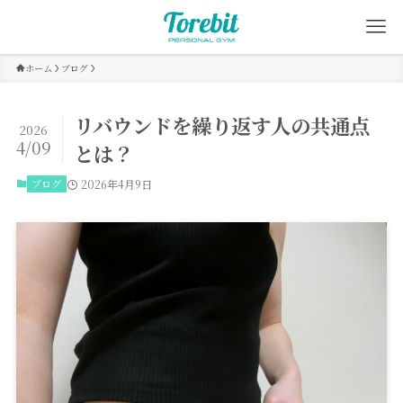
ホーム
ブログ
リバウンドを繰り返す人の共通点
2026
4/09
とは？
ブログ
2026年4月9日