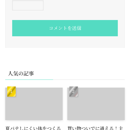
人気の記事
夏バテしにくい体をつくる
買い物ついでに通える！主