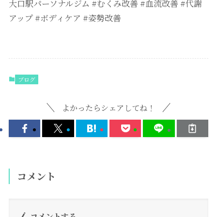
大口駅パーソナルジム #むくみ改善 #血流改善 #代謝
アップ #ボディケア #姿勢改善
ブログ
よかったらシェアしてね！
コメント
コメントする