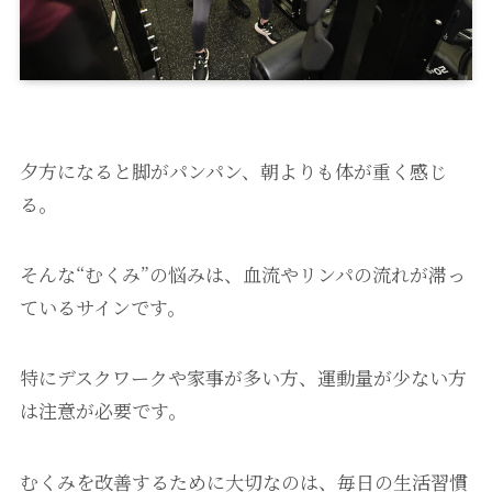
夕方になると脚がパンパン、朝よりも体が重く感じ
る。
そんな“むくみ”の悩みは、血流やリンパの流れが滞っ
ているサインです。
特にデスクワークや家事が多い方、運動量が少ない方
は注意が必要です。
むくみを改善するために大切なのは、毎日の生活習慣