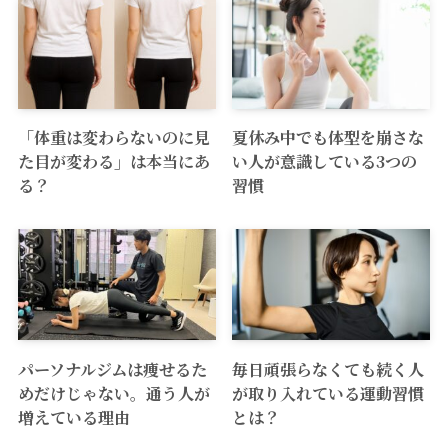
「体重は変わらないのに見
夏休み中でも体型を崩さな
た目が変わる」は本当にあ
い人が意識している3つの
る？
習慣
パーソナルジムは痩せるた
毎日頑張らなくても続く人
めだけじゃない。通う人が
が取り入れている運動習慣
増えている理由
とは？