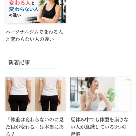
パーソナルジムで変わる人
と変わらない人の違い
新着記事
「体重は変わらないのに見
夏休み中でも体型を崩さな
た目が変わる」は本当にあ
い人が意識している3つの
る？
習慣