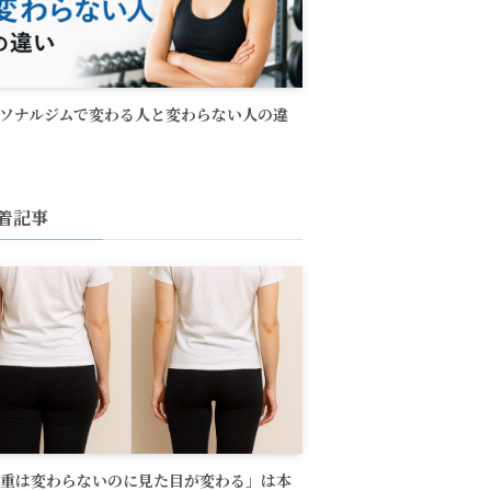
ソナルジムで変わる人と変わらない人の違
着記事
重は変わらないのに見た目が変わる」は本