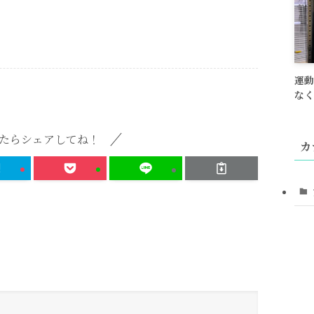
運動
なく
たらシェアしてね！
カ