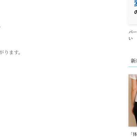
。
パー
い
がります。
新
「体