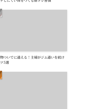
テしにくい体をつくる筋トレ習慣
物ついでに通える！主婦がジム通いを続け
ツ5選