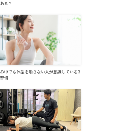
ある？
み中でも体型を崩さない人が意識している3
習慣