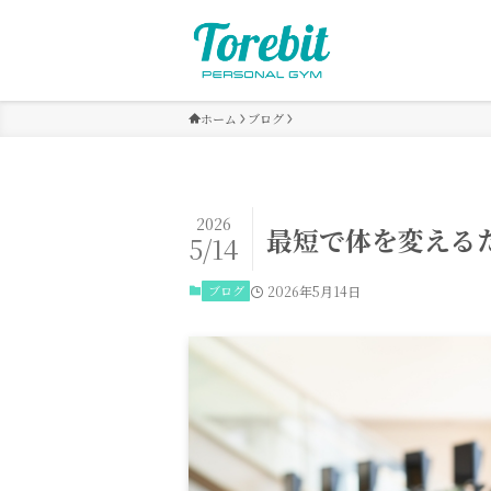
ホーム
ブログ
2026
最短で体を変える
5/14
ブログ
2026年5月14日