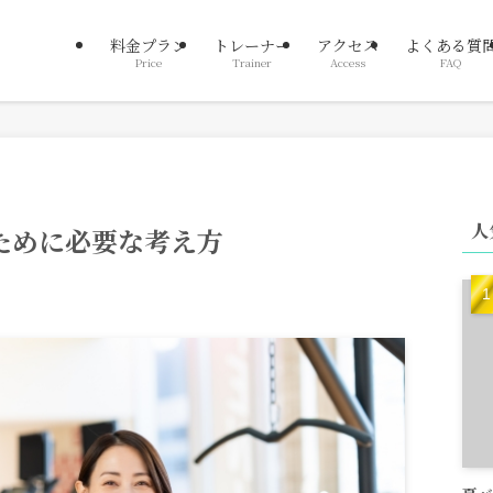
料金プラン
トレーナー
アクセス
よくある質
Price
Trainer
Access
FAQ
人
ために必要な考え方